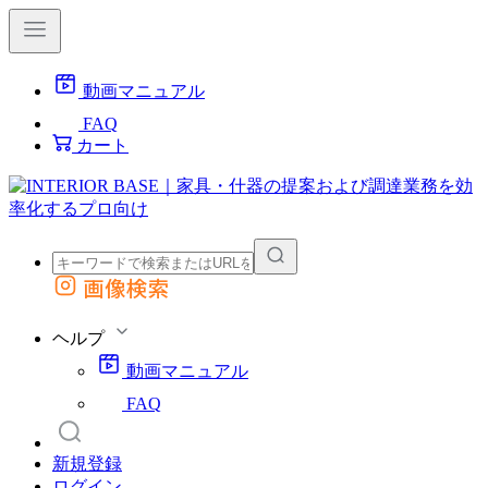
動画マニュアル
FAQ
カート
画像検索
外部サイトの商品をカートに追加
他のサイトで見つけた商品ページのURLを貼り付けて、カートに追加できます
ヘルプ
動画マニュアル
FAQ
新規登録
ログイン