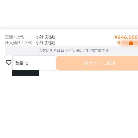
¥646,000
定価 / 上代
小計 (税抜)
¥
仕入価格 / 下代
小計 (税抜)
お気に入りはログイン後にご利用可能です
数量:
1
カートに追加
1
2
3
4