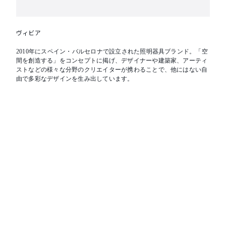
ヴィビア
2010年にスペイン・バルセロナで設立された照明器具ブランド。「空
間を創造する」をコンセプトに掲げ、デザイナーや建築家、アーティ
ストなどの様々な分野のクリエイターが携わることで、他にはない自
由で多彩なデザインを生み出しています。