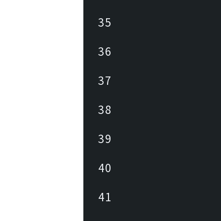
35
36
37
38
39
40
41