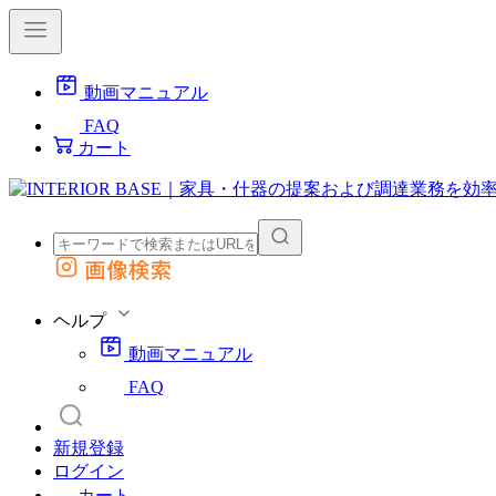
動画マニュアル
FAQ
カート
画像検索
外部サイトの商品をカートに追加
他のサイトで見つけた商品ページのURLを貼り付けて、カートに追加できます
ヘルプ
動画マニュアル
FAQ
新規登録
ログイン
カート