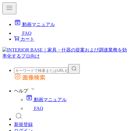
動画マニュアル
FAQ
カート
画像検索
外部サイトの商品をカートに追加
他のサイトで見つけた商品ページのURLを貼り付けて、カートに追加できます
ヘルプ
動画マニュアル
FAQ
新規登録
ログイン