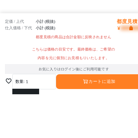
都度見積 
定価 / 上代
小計 (税抜)
¥
仕入価格 / 下代
小計 (税抜)
都度見積の商品は合計金額に反映されません
こちらは価格の目安です。最終価格は、ご希望の
内容を元に個別にお見積もりいたします。
お気に入りはログイン後にご利用可能です
数量:
1
カートに追加
1
2
3