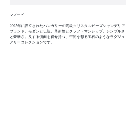
マノーイ
2005年に設立されたハンガリーの高級クリスタルビーズシャンデリア
ブランド。モダンと伝統、革新性とクラフトマンシップ、シンプルさ
と豪華さ。反する側面を併せ持つ、空間を彩る宝石のようなラグジュ
アリーコレクションです。