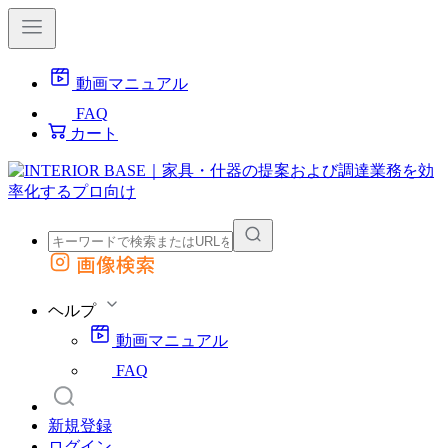
動画マニュアル
FAQ
カート
画像検索
外部サイトの商品をカートに追加
他のサイトで見つけた商品ページのURLを貼り付けて、カートに追加できます
ヘルプ
動画マニュアル
FAQ
新規登録
ログイン