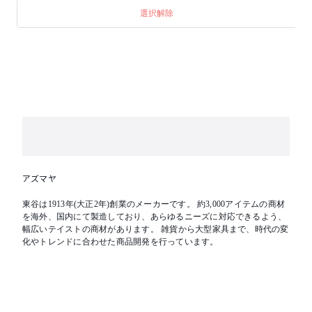
選択解除
アズマヤ
東谷は1913年(大正2年)創業のメーカーです。 約3,000アイテムの商材
を海外、国内にて製造しており、あらゆるニーズに対応できるよう、
幅広いテイストの商材があります。 雑貨から大型家具まで、時代の変
化やトレンドに合わせた商品開発を行っています。