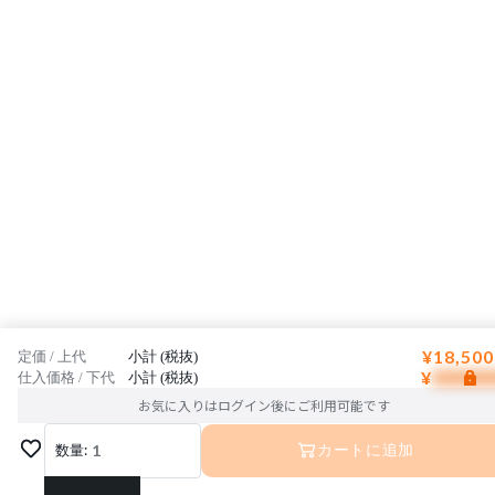
¥18,500
定価 / 上代
小計 (税抜)
¥
仕入価格 / 下代
小計 (税抜)
お気に入りはログイン後にご利用可能です
数量:
1
カートに追加