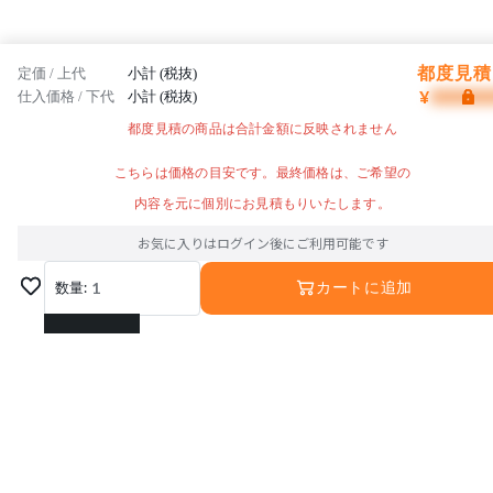
都度見積 
定価 / 上代
小計 (税抜)
¥
仕入価格 / 下代
小計 (税抜)
都度見積の商品は合計金額に反映されません
こちらは価格の目安です。最終価格は、ご希望の
内容を元に個別にお見積もりいたします。
お気に入りはログイン後にご利用可能です
数量:
1
カートに追加
1
2
3