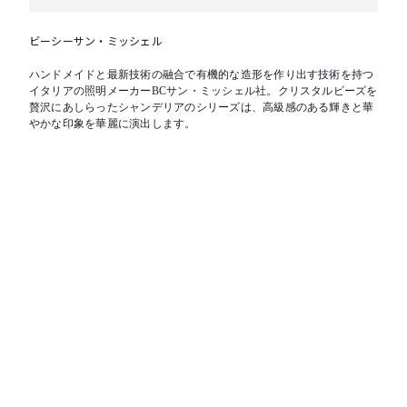
ビーシーサン・ミッシェル
ハンドメイドと最新技術の融合で有機的な造形を作り出す技術を持つ
イタリアの照明メーカーBCサン・ミッシェル社。クリスタルビーズを
贅沢にあしらったシャンデリアのシリーズは、高級感のある輝きと華
やかな印象を華麗に演出します。