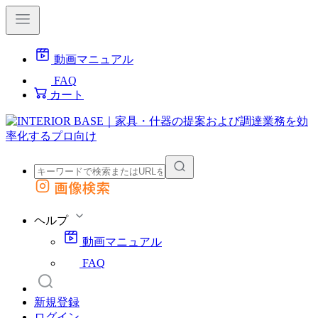
動画マニュアル
FAQ
カート
画像検索
外部サイトの商品をカートに追加
他のサイトで見つけた商品ページのURLを貼り付けて、カートに追加できます
ヘルプ
動画マニュアル
FAQ
新規登録
ログイン