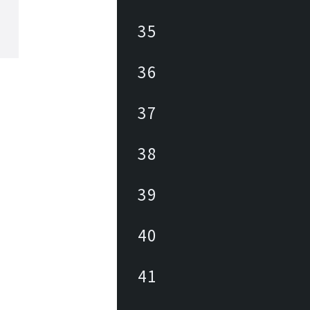
35
36
37
38
39
40
41