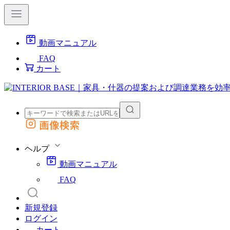
動画マニュアル
FAQ
カート
画像検索
外部サイトの商品をカートに追加
他のサイトで見つけた商品ページのURLを貼り付けて、カートに追加できます
ヘルプ
動画マニュアル
FAQ
新規登録
ログイン
カート