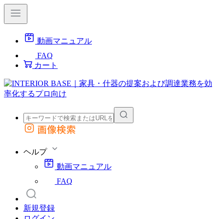
動画マニュアル
FAQ
カート
画像検索
外部サイトの商品をカートに追加
他のサイトで見つけた商品ページのURLを貼り付けて、カートに追加できます
ヘルプ
動画マニュアル
FAQ
新規登録
ログイン