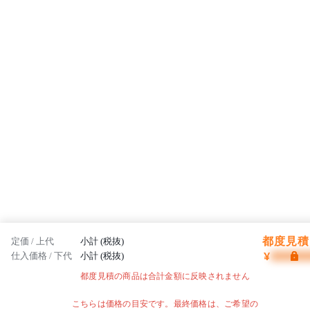
都度見積 
定価 / 上代
小計 (税抜)
¥
仕入価格 / 下代
小計 (税抜)
都度見積の商品は合計金額に反映されません
こちらは価格の目安です。最終価格は、ご希望の