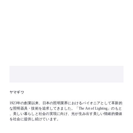
ヤマギワ
1923年の創業以来、日本の照明業界におけるパイオニアとして革新的
な照明器具・技術を追求してきました。「The Art of Lighting」のもと
、美しい暮らしと社会の実現に向け、光が生み出す美しい情緒的価値
を社会に提供し続けています。