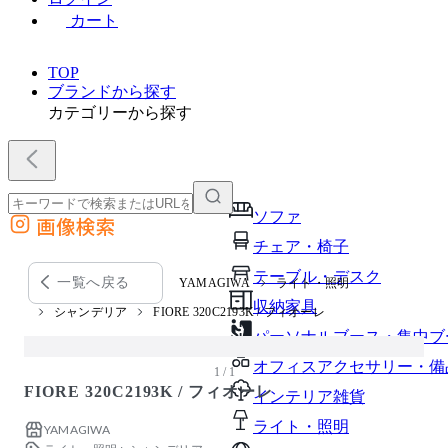
カート
TOP
ブランドから探す
カテゴリーから探す
ソファ
画像検索
外部サイトの商品をカートに追加
チェア・椅子
他のサイトで見つけた商品ページのURLを貼り付けて、カートに追加できます
テーブル・デスク
一覧へ戻る
YAMAGIWA
ライト・照明
収納家具
シャンデリア
FIORE 320C2193K / フィオーレ
パーソナルブース・集中ブ
オフィスアクセサリー・備
1 / 1
FIORE 320C2193K / フィオーレ
インテリア雑貨
ライト・照明
YAMAGIWA