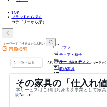
TOP
ブランドから探す
カテゴリーから探す
ソファ
画像検索
外部サイトの商品をカートに追加
チェア・椅子
他のサイトで見つけた商品ページのURLを貼り付けて、カートに追加できます
テーブル・デスク
一覧へ戻る
AZUMAYA
収納家具
ハンガーラッ
収納家具
パーソナルブース・集中ブ
その家具の「仕入れ
オフィスアクセサリー・備
本サービスはご利用対象者を事業として家具
インテリア雑貨
ライト・照明
ガーデン・屋外