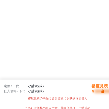
都度見積 
定価 / 上代
小計 (税抜)
¥
仕入価格 / 下代
小計 (税抜)
都度見積の商品は合計金額に反映されません
こちらは価格の目安です。最終価格は、ご希望の