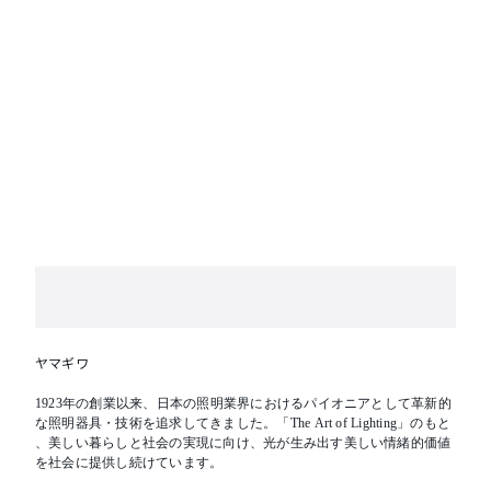
ヤマギワ
1923年の創業以来、日本の照明業界におけるパイオニアとして革新的
な照明器具・技術を追求してきました。「The Art of Lighting」のもと
、美しい暮らしと社会の実現に向け、光が生み出す美しい情緒的価値
を社会に提供し続けています。