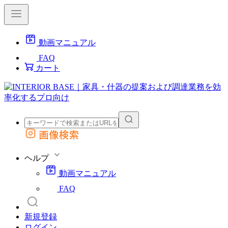
動画マニュアル
FAQ
カート
画像検索
外部サイトの商品をカートに追加
他のサイトで見つけた商品ページのURLを貼り付けて、カートに追加できます
ヘルプ
動画マニュアル
FAQ
新規登録
ログイン