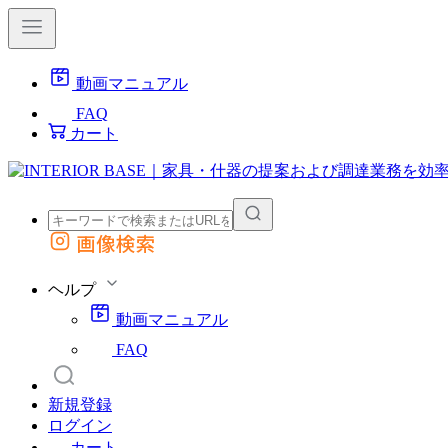
動画マニュアル
FAQ
カート
画像検索
外部サイトの商品をカートに追加
他のサイトで見つけた商品ページのURLを貼り付けて、カートに追加できます
ヘルプ
動画マニュアル
FAQ
新規登録
ログイン
カート