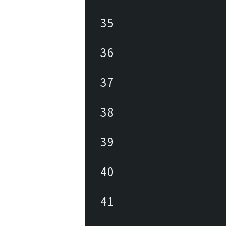
35
36
37
38
39
40
41