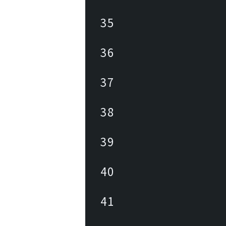
35
36
37
38
39
40
41