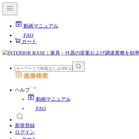
動画マニュアル
FAQ
カート
画像検索
外部サイトの商品をカートに追加
他のサイトで見つけた商品ページのURLを貼り付けて、カートに追加できます
ヘルプ
動画マニュアル
FAQ
新規登録
ログイン
カート