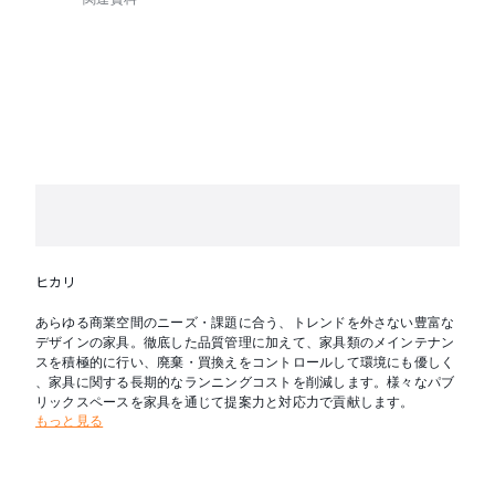
ヒカリ
あらゆる商業空間のニーズ・課題に合う、トレンドを外さない豊富な
デザインの家具。徹底した品質管理に加えて、家具類のメインテナン
スを積極的に行い、廃棄・買換えをコントロールして環境にも優しく
、家具に関する長期的なランニングコストを削減します。様々なパブ
リックスペースを家具を通じて提案力と対応力で貢献します。
もっと見る