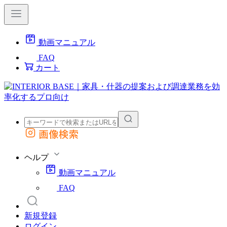
動画マニュアル
FAQ
カート
画像検索
外部サイトの商品をカートに追加
他のサイトで見つけた商品ページのURLを貼り付けて、カートに追加できます
ヘルプ
動画マニュアル
FAQ
新規登録
ログイン