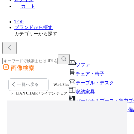
カート
TOP
ブランドから探す
カテゴリーから探す
ソファ
画像検索
外部サイトの商品をカートに追加
チェア・椅子
他のサイトで見つけた商品ページのURLを貼り付けて、カートに追加できます
テーブル・デスク
一覧へ戻る
Work Plus
収納家具
LIAN CHAIR / ライアン チェア
パーソナルブース・集中ブ
オフィスアクセサリー・備
インテリア雑貨
ライト・照明