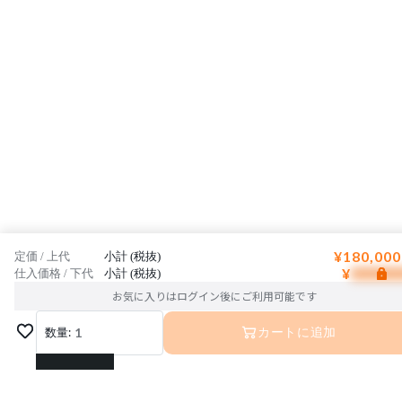
¥180,000
定価 / 上代
小計 (税抜)
¥
仕入価格 / 下代
小計 (税抜)
お気に入りはログイン後にご利用可能です
数量:
1
カートに追加
1