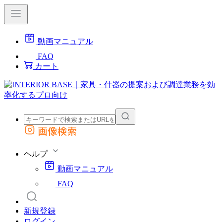
動画マニュアル
FAQ
カート
画像検索
外部サイトの商品をカートに追加
他のサイトで見つけた商品ページのURLを貼り付けて、カートに追加できます
ヘルプ
動画マニュアル
FAQ
新規登録
ログイン