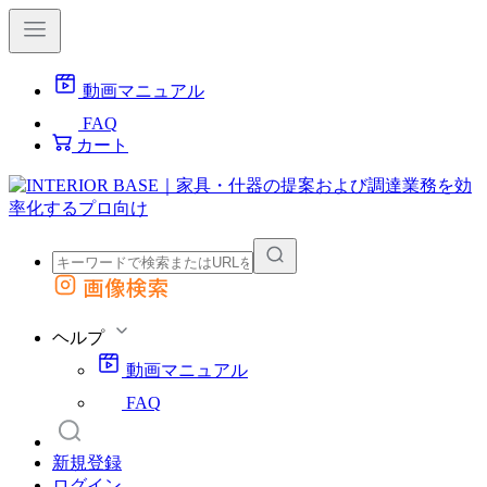
動画マニュアル
FAQ
カート
画像検索
外部サイトの商品をカートに追加
他のサイトで見つけた商品ページのURLを貼り付けて、カートに追加できます
ヘルプ
動画マニュアル
FAQ
新規登録
ログイン