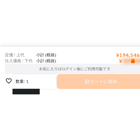
¥194,546
定価 / 上代
小計 (税抜)
¥
仕入価格 / 下代
小計 (税抜)
お気に入りはログイン後にご利用可能です
数量:
1
カートに追加
1
2
3