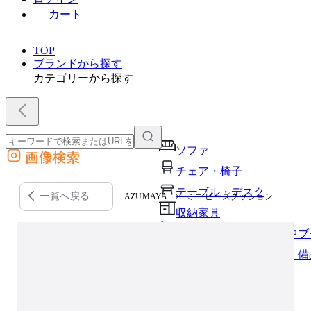
カート
TOP
ブランドから探す
カテゴリーから探す
ソファ
画像検索
外部サイトの商品をカートに追加
チェア・椅子
他のサイトで見つけた商品ページのURLを貼り付けて、カートに追加できます
テーブル・デスク
一覧へ戻る
AZUMAYA
ミニ ビーズクッション
収納家具
パーソナルブース・集中ブ
オフィスアクセサリー・備
インテリア雑貨
ライト・照明