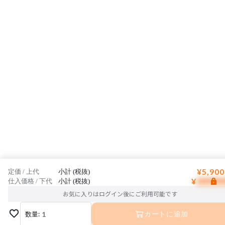
¥5,900
定価 / 上代
小計 (税抜)
¥
仕入価格 / 下代
小計 (税抜)
お気に入りはログイン後にご利用可能です
数量:
1
カートに追加