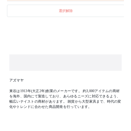
選択解除
アズマヤ
東谷は1913年(大正2年)創業のメーカーです。 約3,000アイテムの商材
を海外、国内にて製造しており、あらゆるニーズに対応できるよう、
幅広いテイストの商材があります。 雑貨から大型家具まで、時代の変
化やトレンドに合わせた商品開発を行っています。