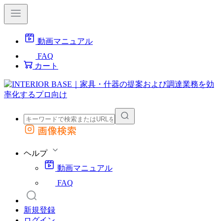
動画マニュアル
FAQ
カート
画像検索
外部サイトの商品をカートに追加
他のサイトで見つけた商品ページのURLを貼り付けて、カートに追加できます
ヘルプ
動画マニュアル
FAQ
新規登録
ログイン