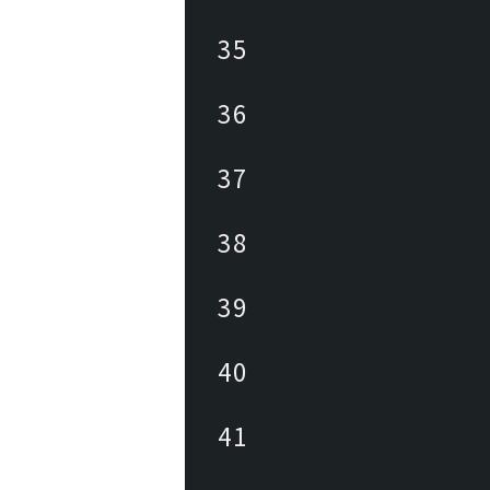
35
36
37
38
39
40
41