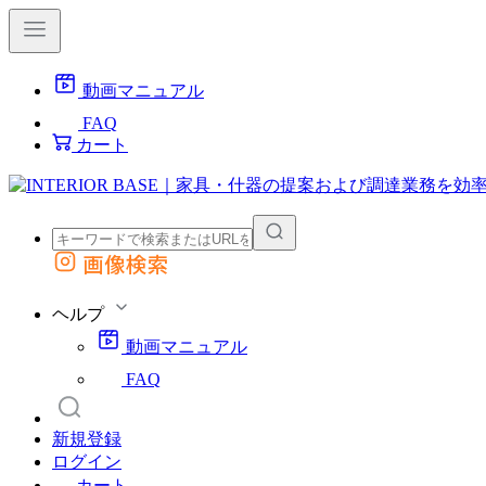
動画マニュアル
FAQ
カート
画像検索
外部サイトの商品をカートに追加
他のサイトで見つけた商品ページのURLを貼り付けて、カートに追加できます
ヘルプ
動画マニュアル
FAQ
新規登録
ログイン
カート