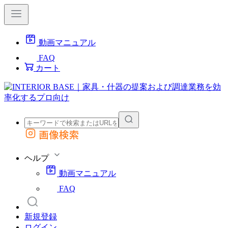
動画マニュアル
FAQ
カート
画像検索
外部サイトの商品をカートに追加
他のサイトで見つけた商品ページのURLを貼り付けて、カートに追加できます
ヘルプ
動画マニュアル
FAQ
新規登録
ログイン