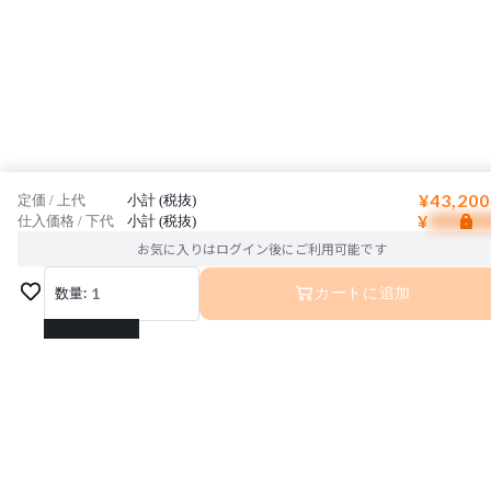
¥43,200
定価 / 上代
小計 (税抜)
¥
仕入価格 / 下代
小計 (税抜)
お気に入りはログイン後にご利用可能です
数量:
1
カートに追加
1
2
3