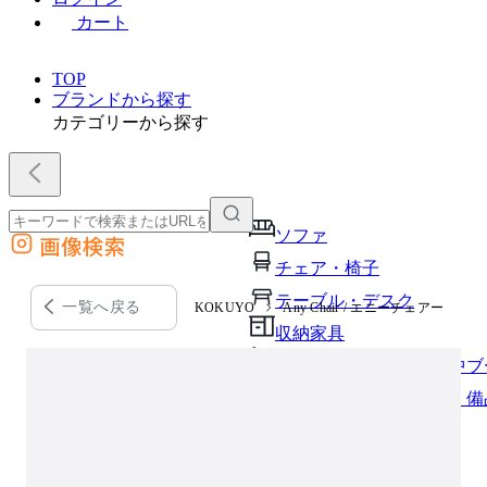
カート
TOP
ブランドから探す
カテゴリーから探す
ソファ
画像検索
外部サイトの商品をカートに追加
チェア・椅子
他のサイトで見つけた商品ページのURLを貼り付けて、カートに追加できます
テーブル・デスク
一覧へ戻る
KOKUYO
Any Chair / エニーチェアー
収納家具
パーソナルブース・集中ブ
オフィスアクセサリー・備
インテリア雑貨
ライト・照明