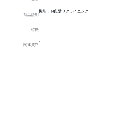
機能：14段階リクライニング
商品説明
特徴
-
-
関連資料