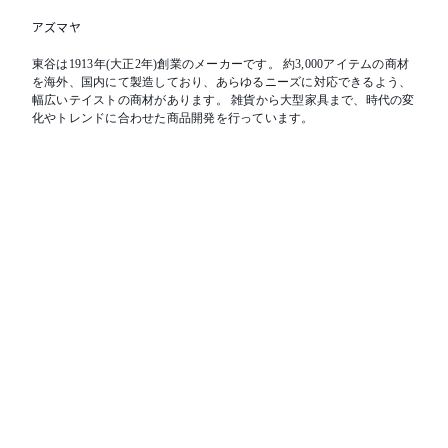
アズマヤ
東谷は1913年(大正2年)創業のメーカーです。 約3,000アイテムの商材
を海外、国内にて製造しており、あらゆるニーズに対応できるよう、
幅広いテイストの商材があります。 雑貨から大型家具まで、時代の変
化やトレンドに合わせた商品開発を行っています。