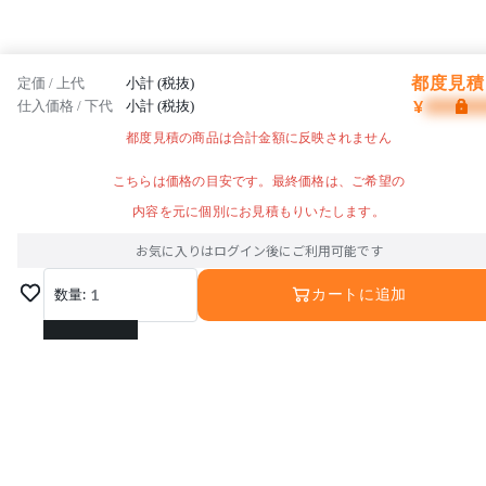
都度見積 
定価 / 上代
小計 (税抜)
¥
仕入価格 / 下代
小計 (税抜)
都度見積の商品は合計金額に反映されません
こちらは価格の目安です。最終価格は、ご希望の
内容を元に個別にお見積もりいたします。
お気に入りはログイン後にご利用可能です
数量:
1
カートに追加
1
2
3