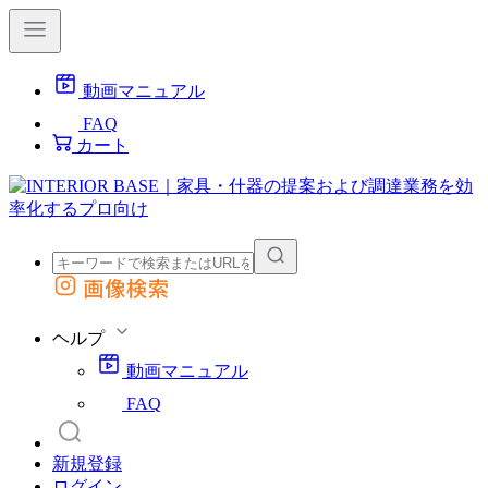
動画マニュアル
FAQ
カート
画像検索
外部サイトの商品をカートに追加
他のサイトで見つけた商品ページのURLを貼り付けて、カートに追加できます
ヘルプ
動画マニュアル
FAQ
新規登録
ログイン