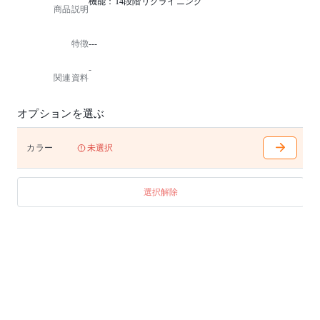
機能：14段階リクライニング
商品説明
特徴
---
-
関連資料
オプションを選ぶ
カラー
未選択
選択解除