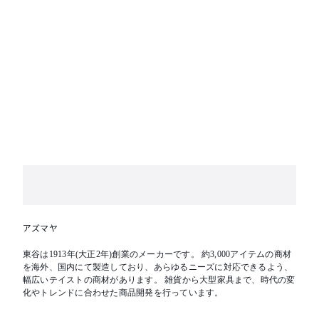
アズマヤ
東谷は1913年(大正2年)創業のメーカーです。 約3,000アイテムの商材
を海外、国内にて製造しており、あらゆるニーズに対応できるよう、
幅広いテイストの商材があります。 雑貨から大型家具まで、時代の変
化やトレンドに合わせた商品開発を行っています。