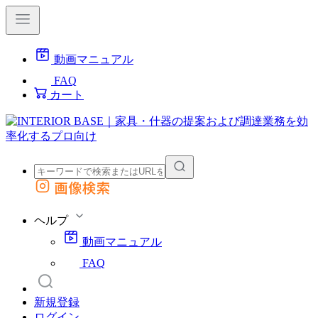
動画マニュアル
FAQ
カート
画像検索
外部サイトの商品をカートに追加
他のサイトで見つけた商品ページのURLを貼り付けて、カートに追加できます
ヘルプ
動画マニュアル
FAQ
新規登録
ログイン