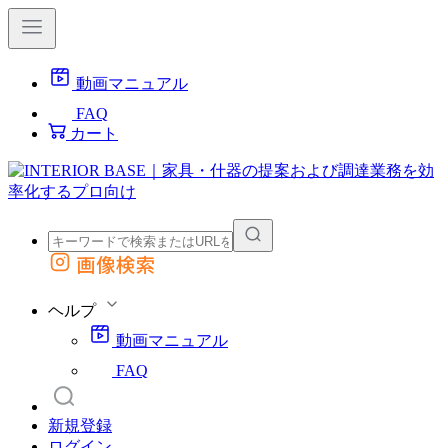
動画マニュアル
FAQ
カート
画像検索
外部サイトの商品をカートに追加
他のサイトで見つけた商品ページのURLを貼り付けて、カートに追加できます
ヘルプ
動画マニュアル
FAQ
新規登録
ログイン