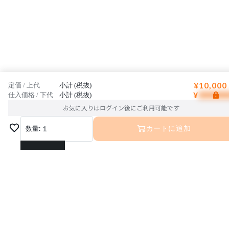
¥10,000
定価 / 上代
小計 (税抜)
¥
仕入価格 / 下代
小計 (税抜)
お気に入りはログイン後にご利用可能です
数量:
1
カートに追加
1
2
3