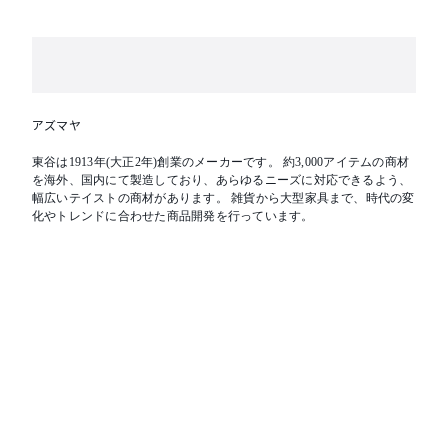
アズマヤ
東谷は1913年(大正2年)創業のメーカーです。 約3,000アイテムの商材
を海外、国内にて製造しており、あらゆるニーズに対応できるよう、
幅広いテイストの商材があります。 雑貨から大型家具まで、時代の変
化やトレンドに合わせた商品開発を行っています。