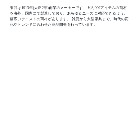
東谷は1913年(大正2年)創業のメーカーです。 約3,000アイテムの商材
を海外、国内にて製造しており、あらゆるニーズに対応できるよう、
幅広いテイストの商材があります。 雑貨から大型家具まで、時代の変
化やトレンドに合わせた商品開発を行っています。