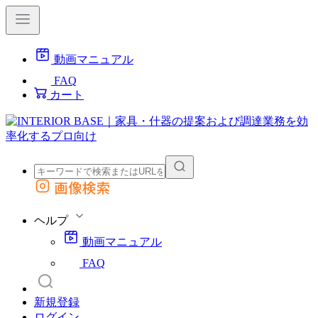
動画マニュアル
FAQ
カート
画像検索
外部サイトの商品をカートに追加
他のサイトで見つけた商品ページのURLを貼り付けて、カートに追加できます
ヘルプ
動画マニュアル
FAQ
新規登録
ログイン