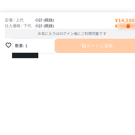
¥14,500
定価 / 上代
小計 (税抜)
¥
仕入価格 / 下代
小計 (税抜)
お気に入りはログイン後にご利用可能です
数量:
1
カートに追加
1
2
3
4
5