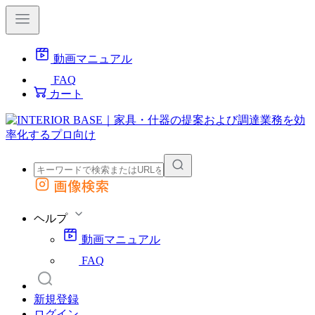
動画マニュアル
FAQ
カート
画像検索
外部サイトの商品をカートに追加
他のサイトで見つけた商品ページのURLを貼り付けて、カートに追加できます
ヘルプ
動画マニュアル
FAQ
新規登録
ログイン