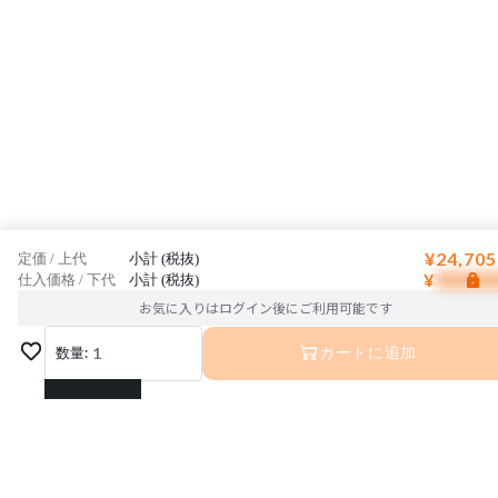
¥24,705
定価 / 上代
小計 (税抜)
¥
仕入価格 / 下代
小計 (税抜)
お気に入りはログイン後にご利用可能です
数量:
1
カートに追加
1
2