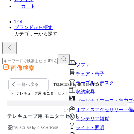
カート
TOP
ブランドから探す
カテゴリーから探す
ソファ
画像検索
外部サイトの商品をカートに追加
チェア・椅子
他のサイトで見つけた商品ページのURLを貼り付けて、カートに追加できます
テーブル・デスク
一覧へ戻る
TELECUBE by IRIS CHITOSE
収納家具
テレキューブ用 モニターセット
パーソナルブース・集中ブ
オフィスアクセサリー・備
1 / 1
テレキューブ用 モニターセット
インテリア雑貨
ライト・照明
TELECUBE by IRIS CHITOSE