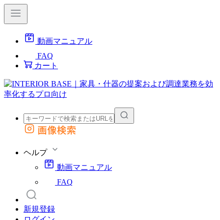
動画マニュアル
FAQ
カート
画像検索
外部サイトの商品をカートに追加
他のサイトで見つけた商品ページのURLを貼り付けて、カートに追加できます
ヘルプ
動画マニュアル
FAQ
新規登録
ログイン