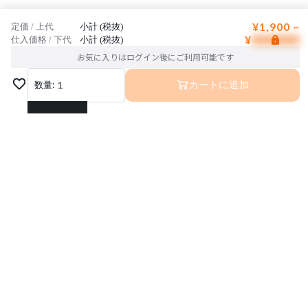
¥1,900 ~
定価 / 上代
小計 (税抜)
¥
仕入価格 / 下代
小計 (税抜)
お気に入りはログイン後にご利用可能です
数量:
1
カートに追加
1
2
3
4
5