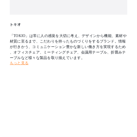
トキオ
「TOKIO」は常に人の感覚を大切に考え、デザインから機能、素材や
材質に至るまで、こだわりを持ったものづくりをするブランド。情報
が行きかう、コミュニケーション豊かな新しい働き方を実現するため
、オフィスチェア、ミーティングチェア、会議用テーブル、折畳みテ
ーブルなど様々な製品を取り揃えています。
もっと見る