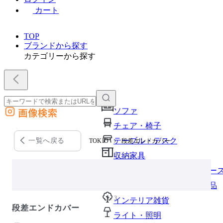
カート
TOP
ブランドから探す
カテゴリーから探す
画像検索
ソファ
外部サイトの商品をカートに追加
チェア・椅子
他のサイトで見つけた商品ページのURLを貼り付けて、カートに追加できます
テーブル・デスク
一覧へ戻る
TOKIO
段差エンドカバー
収納家具
パーソナルブース・集中ブー
オフィスアクセサリー・備品
1 / 3
インテリア雑貨
段差エンドカバー
ライト・照明