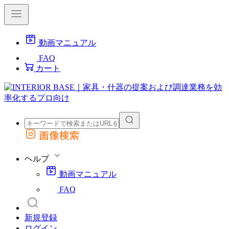
動画マニュアル
FAQ
カート
画像検索
外部サイトの商品をカートに追加
他のサイトで見つけた商品ページのURLを貼り付けて、カートに追加できます
ヘルプ
動画マニュアル
FAQ
新規登録
ログイン