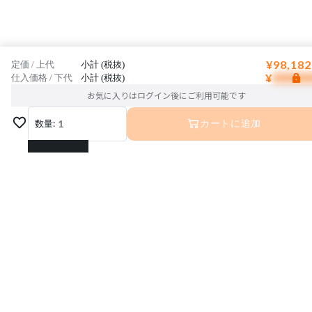
¥98,182
定価 / 上代
小計 (税抜)
¥
仕入価格 / 下代
小計 (税抜)
お気に入りはログイン後にご利用可能です
数量:
1
カートに追加
1
2
3
4