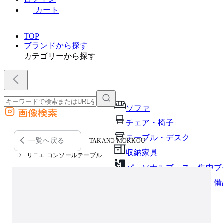
カート
TOP
ブランドから探す
カテゴリーから探す
ソファ
画像検索
外部サイトの商品をカートに追加
チェア・椅子
他のサイトで見つけた商品ページのURLを貼り付けて、カートに追加できます
テーブル・デスク
一覧へ戻る
TAKANO MOKKOU
収納家具
リニエ コンソールテーブル
パーソナルブース・集中ブ
オフィスアクセサリー・備
インテリア雑貨
ライト・照明