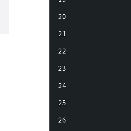
20
21
22
23
24
25
26