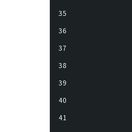
35
36
37
38
39
40
41