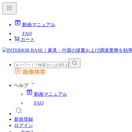
動画マニュアル
FAQ
カート
画像検索
外部サイトの商品をカートに追加
他のサイトで見つけた商品ページのURLを貼り付けて、カートに追加できます
ヘルプ
動画マニュアル
FAQ
新規登録
ログイン
カート