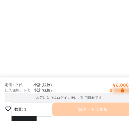
¥6,000
定価 / 上代
小計 (税抜)
¥
仕入価格 / 下代
小計 (税抜)
お気に入りはログイン後にご利用可能です
数量:
1
カートに追加
1