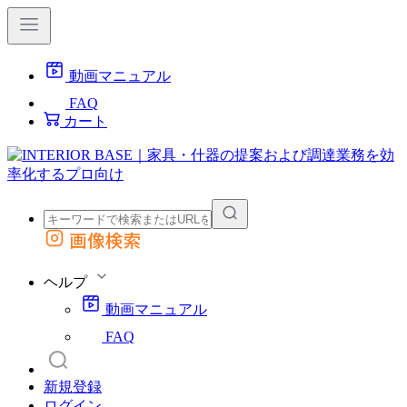
動画マニュアル
FAQ
カート
画像検索
外部サイトの商品をカートに追加
他のサイトで見つけた商品ページのURLを貼り付けて、カートに追加できます
ヘルプ
動画マニュアル
FAQ
新規登録
ログイン