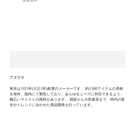
関連資料
アズマヤ
東谷は1913年(大正2年)創業のメーカーです。 約3,000アイテムの商材
を海外、国内にて製造しており、あらゆるニーズに対応できるよう、
幅広いテイストの商材があります。 雑貨から大型家具まで、時代の変
化やトレンドに合わせた商品開発を行っています。