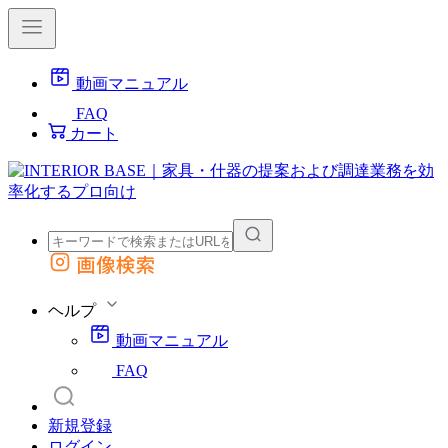
動画マニュアル
FAQ
カート
画像検索
外部サイトの商品をカートに追加
他のサイトで見つけた商品ページのURLを貼り付けて、カートに追加できます
ヘルプ
動画マニュアル
FAQ
新規登録
ログイン