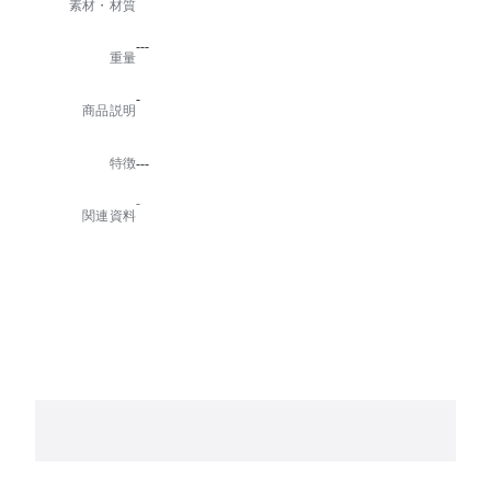
素材・材質
---
重量
-
商品説明
特徴
---
-
関連資料