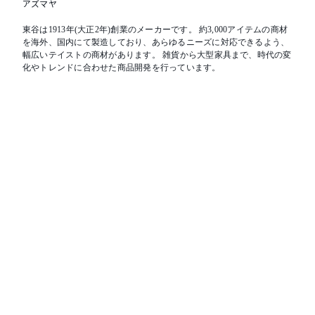
アズマヤ
東谷は1913年(大正2年)創業のメーカーです。 約3,000アイテムの商材
を海外、国内にて製造しており、あらゆるニーズに対応できるよう、
幅広いテイストの商材があります。 雑貨から大型家具まで、時代の変
化やトレンドに合わせた商品開発を行っています。