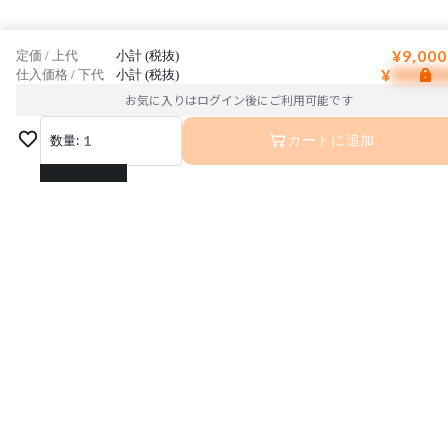
¥9,000
定価 / 上代
小計 (税抜)
¥
仕入価格 / 下代
小計 (税抜)
お気に入りはログイン後にご利用可能です
数量:
1
カートに追加
1
2
3
4
5