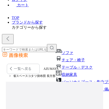
カート
TOP
ブランドから探す
カテゴリーから探す
ソファ
画像検索
外部サイトの商品をカートに追加
チェア・椅子
他のサイトで見つけた商品ページのURLを貼り付けて、カートに追加できます
テーブル・デスク
一覧へ戻る
AZUMAYA
収納家具
省スペースコタツ掛布団 長方形
パーソナルブース・集中ブ
オフィスアクセサリー・備
インテリア雑貨
ライト・照明