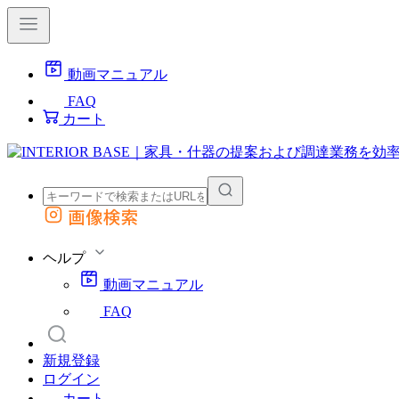
動画マニュアル
FAQ
カート
画像検索
外部サイトの商品をカートに追加
他のサイトで見つけた商品ページのURLを貼り付けて、カートに追加できます
ヘルプ
動画マニュアル
FAQ
新規登録
ログイン
カート