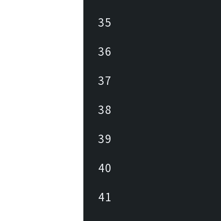
35
36
37
38
39
40
41