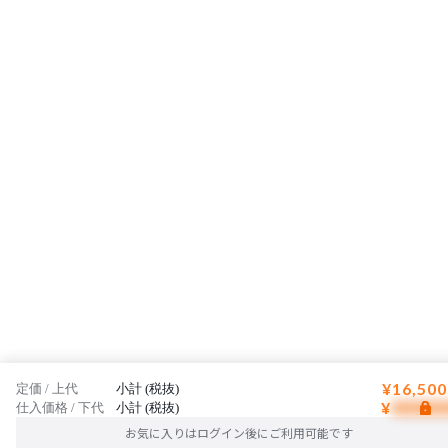
¥16,500
定価 / 上代
小計 (税抜)
¥
仕入価格 / 下代
小計 (税抜)
お気に入りはログイン後にご利用可能です