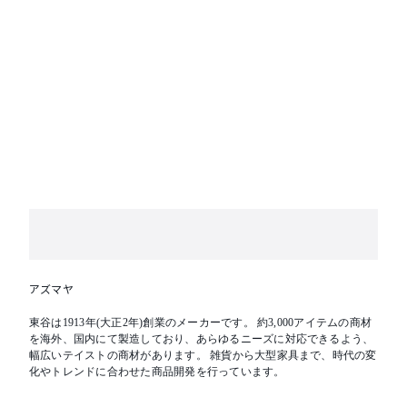
アズマヤ
東谷は1913年(大正2年)創業のメーカーです。 約3,000アイテムの商材
を海外、国内にて製造しており、あらゆるニーズに対応できるよう、
幅広いテイストの商材があります。 雑貨から大型家具まで、時代の変
化やトレンドに合わせた商品開発を行っています。