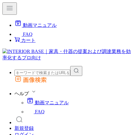
動画マニュアル
FAQ
カート
画像検索
外部サイトの商品をカートに追加
他のサイトで見つけた商品ページのURLを貼り付けて、カートに追加できます
ヘルプ
動画マニュアル
FAQ
新規登録
ログイン