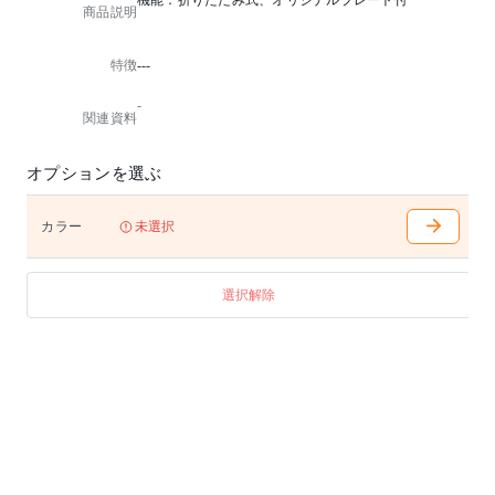
機能：折りたたみ式、オリジナルプレート付
商品説明
特徴
---
-
関連資料
オプションを選ぶ
カラー
未選択
選択解除