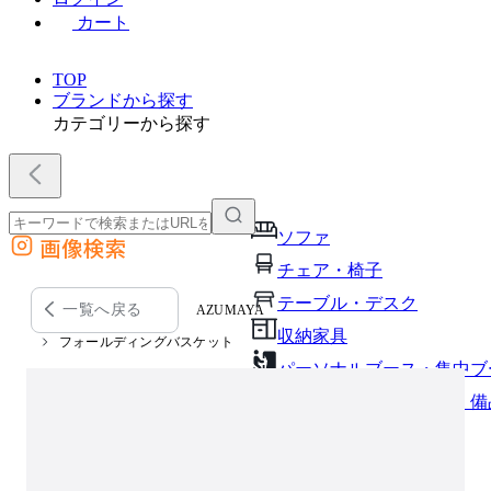
カート
TOP
ブランドから探す
カテゴリーから探す
ソファ
画像検索
外部サイトの商品をカートに追加
チェア・椅子
他のサイトで見つけた商品ページのURLを貼り付けて、カートに追加できます
テーブル・デスク
一覧へ戻る
AZUMAYA
収納家具
フォールディングバスケット
パーソナルブース・集中ブ
オフィスアクセサリー・備
インテリア雑貨
ライト・照明