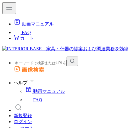
動画マニュアル
FAQ
カート
画像検索
外部サイトの商品をカートに追加
他のサイトで見つけた商品ページのURLを貼り付けて、カートに追加できます
ヘルプ
動画マニュアル
FAQ
新規登録
ログイン
カート