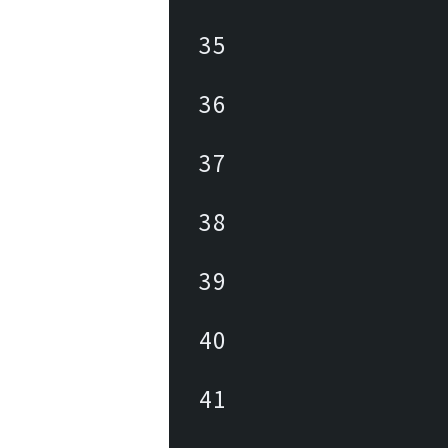
35
36
37
38
39
40
41