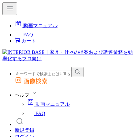
動画マニュアル
FAQ
カート
画像検索
外部サイトの商品をカートに追加
他のサイトで見つけた商品ページのURLを貼り付けて、カートに追加できます
ヘルプ
動画マニュアル
FAQ
新規登録
ログイン