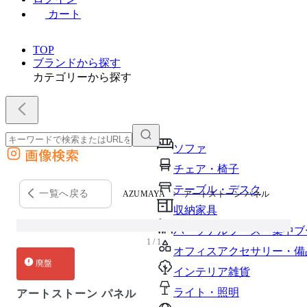
カート
TOP
ブランドから探す
カテゴリーから探す
ソファ
画像検索
外部サイトの商品をカートに追加
チェア・椅子
他のサイトで見つけた商品ページのURLを貼り付けて、カートに追加できます
テーブル・デスク
一覧へ戻る
AZUMAYA
アートストーン パネル
収納家具
パーソナルブース・集中ブ
1 / 1
オフィスアクセサリー・備
廃盤
インテリア雑貨
ライト・照明
アートストーン パネル