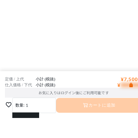
¥7,500
定価 / 上代
小計 (税抜)
¥
仕入価格 / 下代
小計 (税抜)
お気に入りはログイン後にご利用可能です
数量:
1
カートに追加
1