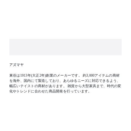
アズマヤ
東谷は1913年(大正2年)創業のメーカーです。 約3,000アイテムの商材
を海外、国内にて製造しており、あらゆるニーズに対応できるよう、
幅広いテイストの商材があります。 雑貨から大型家具まで、時代の変
化やトレンドに合わせた商品開発を行っています。