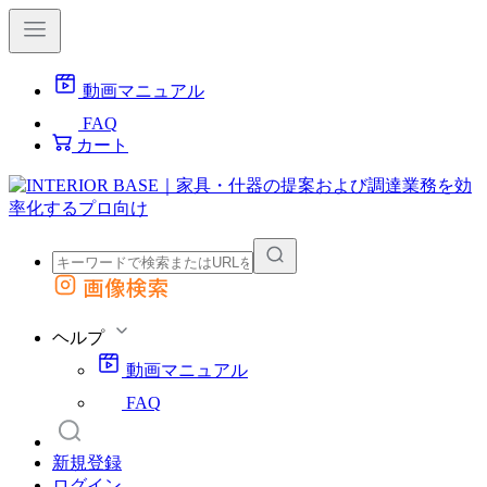
動画マニュアル
FAQ
カート
画像検索
外部サイトの商品をカートに追加
他のサイトで見つけた商品ページのURLを貼り付けて、カートに追加できます
ヘルプ
動画マニュアル
FAQ
新規登録
ログイン