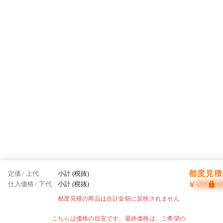
都度見積 
定価 / 上代
小計 (税抜)
¥
仕入価格 / 下代
小計 (税抜)
都度見積の商品は合計金額に反映されません
こちらは価格の目安です。最終価格は、ご希望の