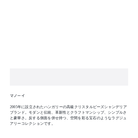
マノーイ
2005年に設立されたハンガリーの高級クリスタルビーズシャンデリア
ブランド。モダンと伝統、革新性とクラフトマンシップ、シンプルさ
と豪華さ。反する側面を併せ持つ、空間を彩る宝石のようなラグジュ
アリーコレクションです。