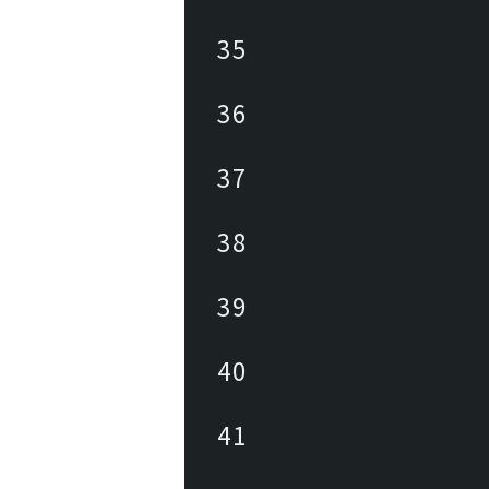
35
36
37
38
39
40
41