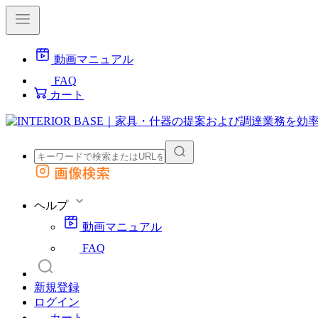
動画マニュアル
FAQ
カート
画像検索
外部サイトの商品をカートに追加
他のサイトで見つけた商品ページのURLを貼り付けて、カートに追加できます
ヘルプ
動画マニュアル
FAQ
新規登録
ログイン
カート