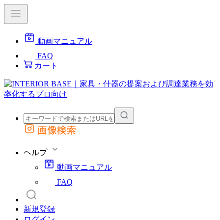
動画マニュアル
FAQ
カート
画像検索
外部サイトの商品をカートに追加
他のサイトで見つけた商品ページのURLを貼り付けて、カートに追加できます
ヘルプ
動画マニュアル
FAQ
新規登録
ログイン