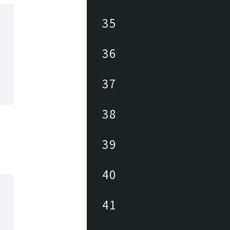
35
36
37
38
39
40
41