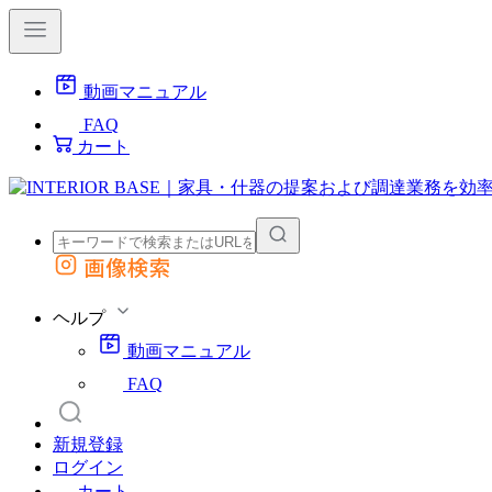
動画マニュアル
FAQ
カート
画像検索
外部サイトの商品をカートに追加
他のサイトで見つけた商品ページのURLを貼り付けて、カートに追加できます
ヘルプ
動画マニュアル
FAQ
新規登録
ログイン
カート