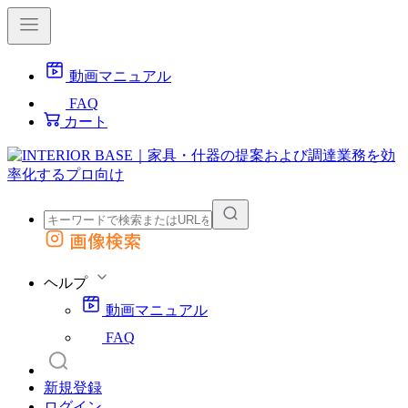
動画マニュアル
FAQ
カート
画像検索
外部サイトの商品をカートに追加
他のサイトで見つけた商品ページのURLを貼り付けて、カートに追加できます
ヘルプ
動画マニュアル
FAQ
新規登録
ログイン