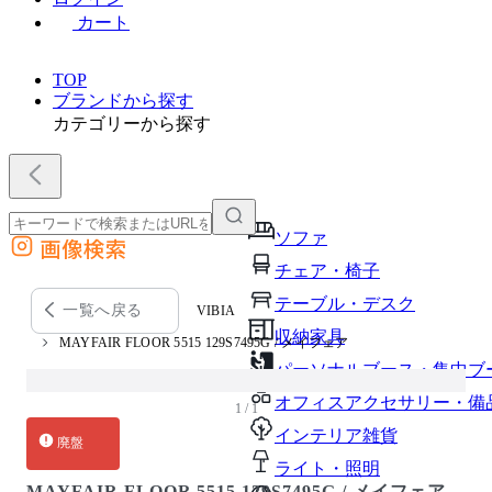
カート
TOP
ブランドから探す
カテゴリーから探す
ソファ
画像検索
外部サイトの商品をカートに追加
チェア・椅子
他のサイトで見つけた商品ページのURLを貼り付けて、カートに追加できます
テーブル・デスク
一覧へ戻る
VIBIA
収納家具
MAYFAIR FLOOR 5515 129S7495G / メイフェア
パーソナルブース・集中ブ
オフィスアクセサリー・備
1 / 1
インテリア雑貨
廃盤
ライト・照明
MAYFAIR FLOOR 5515 129S7495G / メイフェア