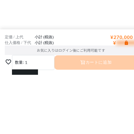
¥270,000
定価 / 上代
小計 (税抜)
¥
仕入価格 / 下代
小計 (税抜)
お気に入りはログイン後にご利用可能です
数量:
1
カートに追加
1
2
3
4