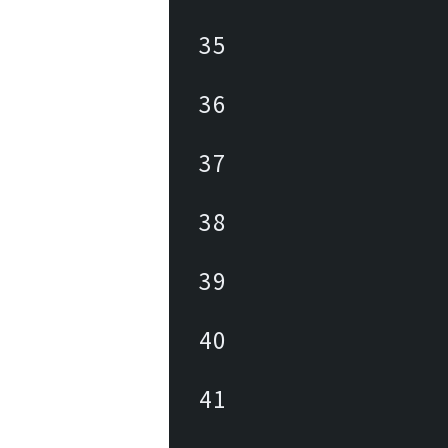
35
36
37
38
39
40
41