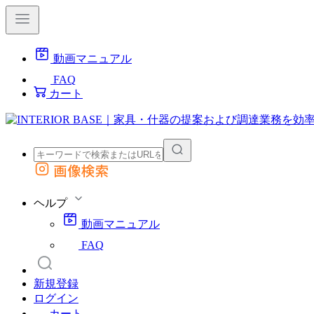
動画マニュアル
FAQ
カート
画像検索
外部サイトの商品をカートに追加
他のサイトで見つけた商品ページのURLを貼り付けて、カートに追加できます
ヘルプ
動画マニュアル
FAQ
新規登録
ログイン
カート