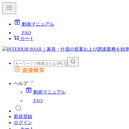
動画マニュアル
FAQ
カート
画像検索
外部サイトの商品をカートに追加
他のサイトで見つけた商品ページのURLを貼り付けて、カートに追加できます
ヘルプ
動画マニュアル
FAQ
新規登録
ログイン
カート