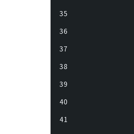
35
36
37
38
39
40
41