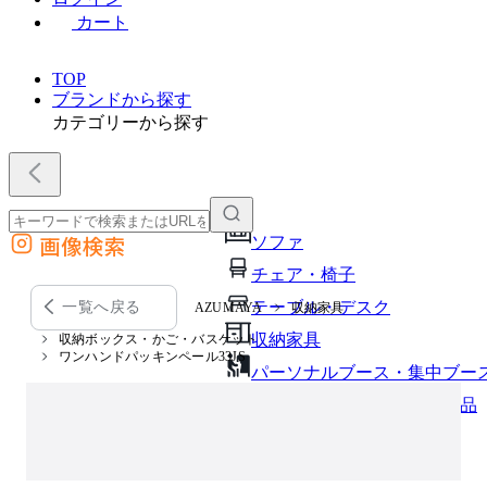
カート
TOP
ブランドから探す
カテゴリーから探す
画像検索
ソファ
外部サイトの商品をカートに追加
チェア・椅子
他のサイトで見つけた商品ページのURLを貼り付けて、カートに追加できます
テーブル・デスク
一覧へ戻る
AZUMAYA
収納家具
収納家具
収納ボックス・かご・バスケット
ワンハンドパッキンペール33JS
パーソナルブース・集中ブー
オフィスアクセサリー・備品
インテリア雑貨
ライト・照明