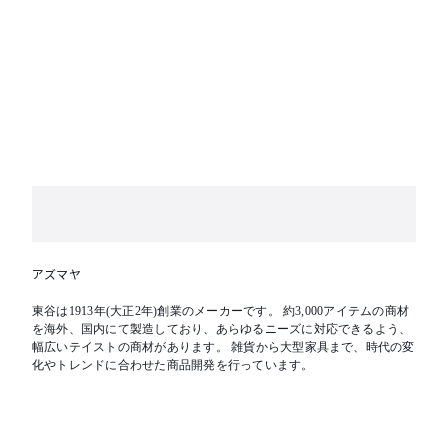
アズマヤ
東谷は1913年(大正2年)創業のメーカーです。 約3,000アイテムの商材
を海外、国内にて製造しており、あらゆるニーズに対応できるよう、
幅広いテイストの商材があります。 雑貨から大型家具まで、時代の変
化やトレンドに合わせた商品開発を行っています。