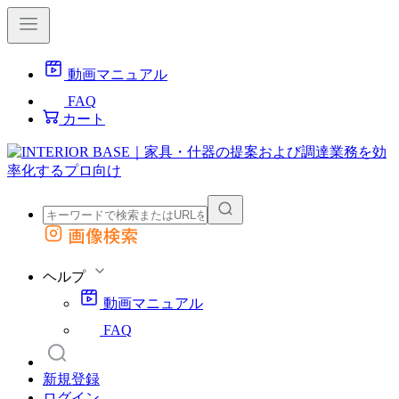
動画マニュアル
FAQ
カート
画像検索
外部サイトの商品をカートに追加
他のサイトで見つけた商品ページのURLを貼り付けて、カートに追加できます
ヘルプ
動画マニュアル
FAQ
新規登録
ログイン