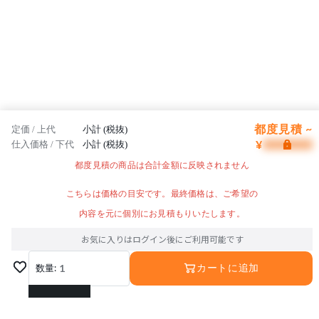
都度見積 ~
定価 / 上代
小計 (税抜)
¥
仕入価格 / 下代
小計 (税抜)
都度見積の商品は合計金額に反映されません
こちらは価格の目安です。最終価格は、ご希望の
内容を元に個別にお見積もりいたします。
お気に入りはログイン後にご利用可能です
数量:
1
カートに追加
1