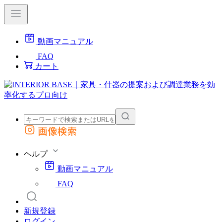
動画マニュアル
FAQ
カート
画像検索
外部サイトの商品をカートに追加
他のサイトで見つけた商品ページのURLを貼り付けて、カートに追加できます
ヘルプ
動画マニュアル
FAQ
新規登録
ログイン