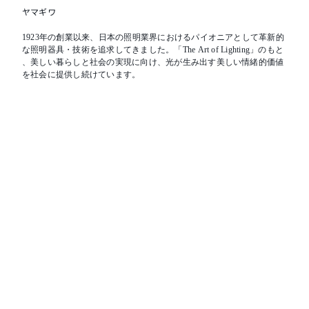
ヤマギワ
1923年の創業以来、日本の照明業界におけるパイオニアとして革新的
な照明器具・技術を追求してきました。「The Art of Lighting」のもと
、美しい暮らしと社会の実現に向け、光が生み出す美しい情緒的価値
を社会に提供し続けています。