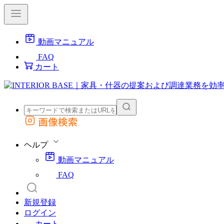
動画マニュアル
FAQ
カート
画像検索
外部サイトの商品をカートに追加
他のサイトで見つけた商品ページのURLを貼り付けて、カートに追加できます
ヘルプ
動画マニュアル
FAQ
新規登録
ログイン
カート