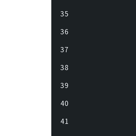
35
36
37
38
39
40
41