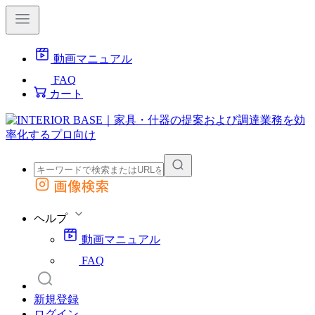
動画マニュアル
FAQ
カート
画像検索
外部サイトの商品をカートに追加
他のサイトで見つけた商品ページのURLを貼り付けて、カートに追加できます
ヘルプ
動画マニュアル
FAQ
新規登録
ログイン