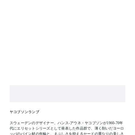
ヤコブソンランプ
スウェーデンのデザイナー、ハンス-アウネ・ヤコブソンが1960-70年
代にエリセットシリーズとして発表した作品群で、薄く削いだヨーロ
ッパのパイン材の年輪と、まぶしさを抑えるセードの重なりの美しさ