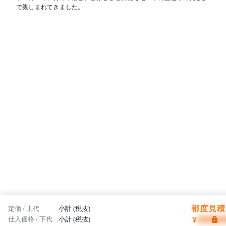
で親しまれてきました。
都度見積 
定価 / 上代
小計 (税抜)
¥
仕入価格 / 下代
小計 (税抜)