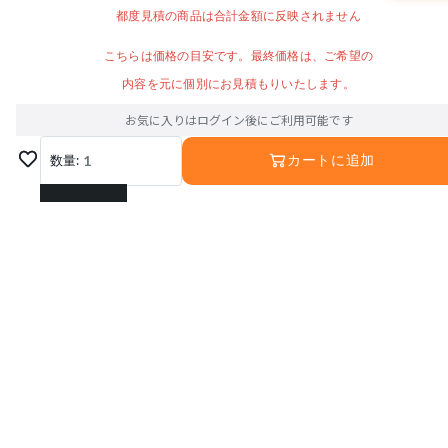
都度見積の商品は合計金額に反映されません
こちらは価格の目安です。最終価格は、ご希望の
内容を元に個別にお見積もりいたします。
お気に入りはログイン後にご利用可能です
数量:
1
カートに追加
1
2
3
4