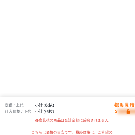
都度見積 
定価 / 上代
小計 (税抜)
¥
仕入価格 / 下代
小計 (税抜)
都度見積の商品は合計金額に反映されません
こちらは価格の目安です。最終価格は、ご希望の