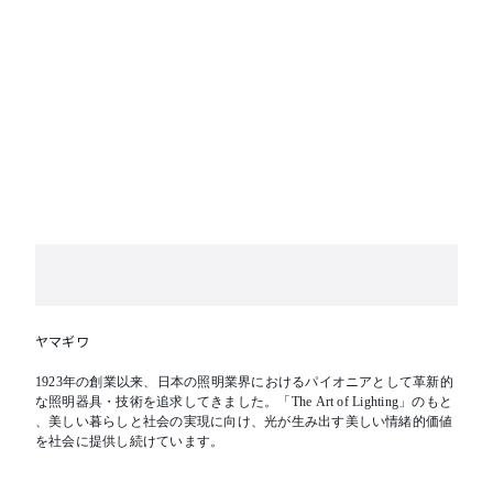
ヤマギワ
1923年の創業以来、日本の照明業界におけるパイオニアとして革新的
な照明器具・技術を追求してきました。「The Art of Lighting」のもと
、美しい暮らしと社会の実現に向け、光が生み出す美しい情緒的価値
を社会に提供し続けています。