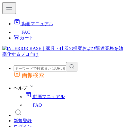
動画マニュアル
FAQ
カート
画像検索
外部サイトの商品をカートに追加
他のサイトで見つけた商品ページのURLを貼り付けて、カートに追加できます
ヘルプ
動画マニュアル
FAQ
新規登録
ログイン