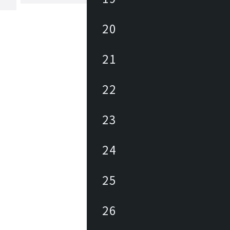
もっと見る
わせた商品開発を行っています。
20
21
22
23
24
25
26