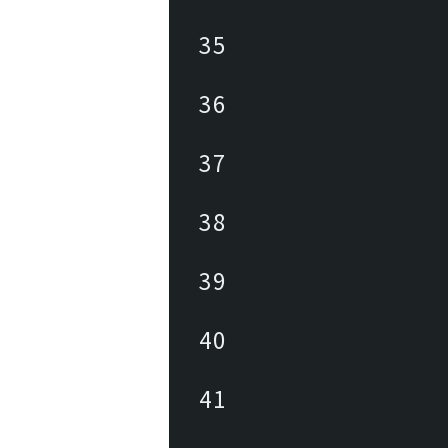
35
36
37
38
39
40
41