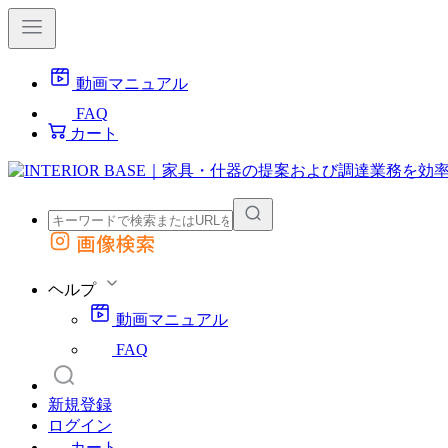
動画マニュアル
FAQ
カート
画像検索
外部サイトの商品をカートに追加
他のサイトで見つけた商品ページのURLを貼り付けて、カートに追加できます
ヘルプ
動画マニュアル
FAQ
新規登録
ログイン
カート