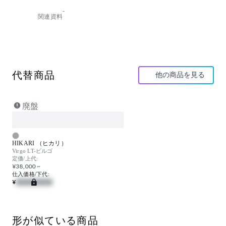
-
関連資料
代替商品
他の商品を見る
廃盤
HIKARI （ヒカリ）
Virgo LT-ビルゴ
定価/上代:
¥38,000 ~
仕入価格/下代:
¥
形が似ている商品