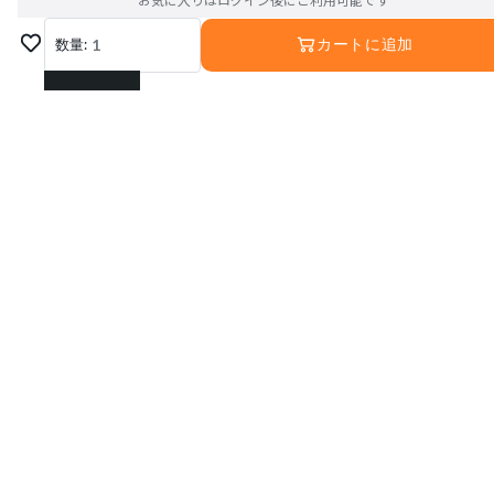
数量:
1
カートに追加
1
2
3
4
5
運営会社
6
利用規約
プライバシーポリシー
特定商取引法に基づく表記
7