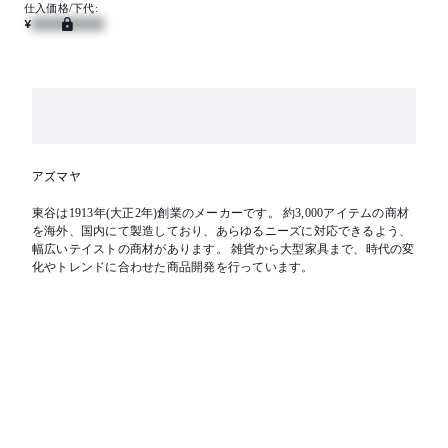
仕入価格/下代:
¥
アズマヤ
東谷は1913年(大正2年)創業のメーカーです。 約3,000アイテムの商材
を海外、国内にて製造しており、あらゆるニーズに対応できるよう、
幅広いテイストの商材があります。 雑貨から大型家具まで、時代の変
化やトレンドに合わせた商品開発を行っています。