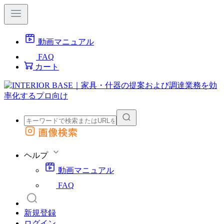
動画マニュアル
FAQ
カート
画像検索
外部サイトの商品をカートに追加
他のサイトで見つけた商品ページのURLを貼り付けて、カートに追加できます
ヘルプ
動画マニュアル
FAQ
新規登録
ログイン