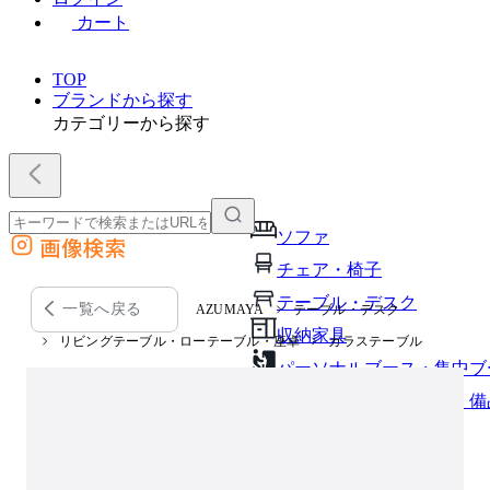
カート
TOP
ブランドから探す
カテゴリーから探す
ソファ
画像検索
外部サイトの商品をカートに追加
チェア・椅子
他のサイトで見つけた商品ページのURLを貼り付けて、カートに追加できます
テーブル・デスク
一覧へ戻る
AZUMAYA
テーブル・デスク
収納家具
リビングテーブル・ローテーブル・座卓
ガラステーブル
パーソナルブース・集中ブ
オフィスアクセサリー・備
インテリア雑貨
ライト・照明