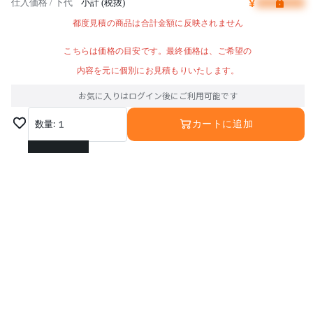
¥
仕入価格 / 下代
小計 (税抜)
都度見積の商品は合計金額に反映されません
こちらは価格の目安です。最終価格は、ご希望の
内容を元に個別にお見積もりいたします。
お気に入りはログイン後にご利用可能です
数量:
1
カートに追加
1
2
3
4