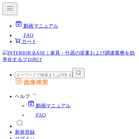
動画マニュアル
FAQ
カート
画像検索
外部サイトの商品をカートに追加
他のサイトで見つけた商品ページのURLを貼り付けて、カートに追加できます
ヘルプ
動画マニュアル
FAQ
新規登録
ログイン