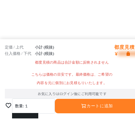
都度見積 
定価 / 上代
小計 (税抜)
¥
仕入価格 / 下代
小計 (税抜)
都度見積の商品は合計金額に反映されません
こちらは価格の目安です。最終価格は、ご希望の
内容を元に個別にお見積もりいたします。
お気に入りはログイン後にご利用可能です
数量:
1
カートに追加
1