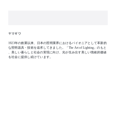
ヤマギワ
1923年の創業以来、日本の照明業界におけるパイオニアとして革新的
な照明器具・技術を追求してきました。「The Art of Lighting」のもと
、美しい暮らしと社会の実現に向け、光が生み出す美しい情緒的価値
を社会に提供し続けています。