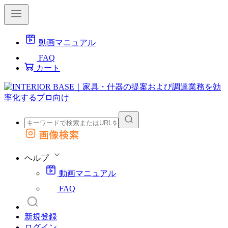
動画マニュアル
FAQ
カート
画像検索
外部サイトの商品をカートに追加
他のサイトで見つけた商品ページのURLを貼り付けて、カートに追加できます
ヘルプ
動画マニュアル
FAQ
新規登録
ログイン