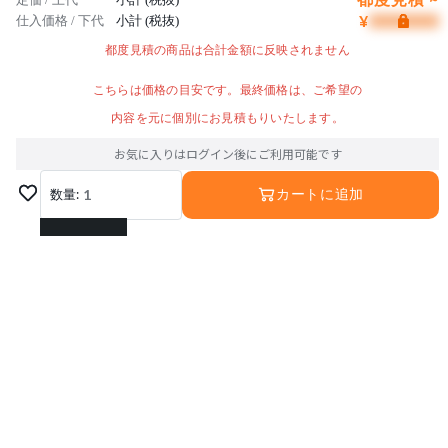
¥
仕入価格 / 下代
小計 (税抜)
都度見積の商品は合計金額に反映されません
こちらは価格の目安です。最終価格は、ご希望の
内容を元に個別にお見積もりいたします。
お気に入りはログイン後にご利用可能です
数量:
1
カートに追加
1
2
3
4