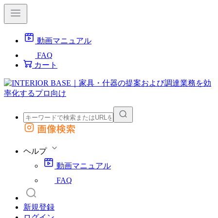
動画マニュアル
FAQ
カート
画像検索
外部サイトの商品をカートに追加
他のサイトで見つけた商品ページのURLを貼り付けて、カートに追加できます
ヘルプ
動画マニュアル
FAQ
新規登録
ログイン