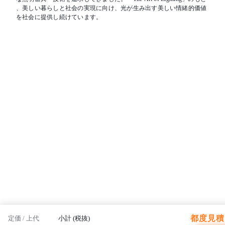
、美しい暮らしと社会の実現に向け、光が生み出す美しい情緒的価値
を社会に提供し続けています。
都度見積 
定価 / 上代
小計 (税抜)