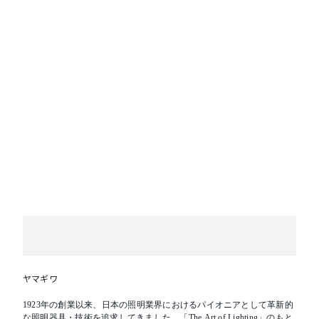
ヤマギワ
1923年の創業以来、日本の照明業界におけるパイオニアとして革新的
な照明器具・技術を追求してきました。「The Art of Lighting」のもと