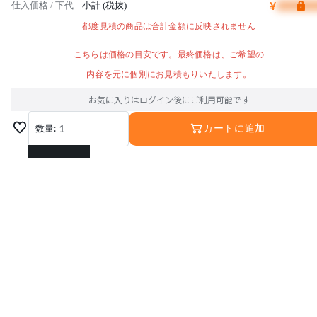
¥
仕入価格 / 下代
小計 (税抜)
都度見積の商品は合計金額に反映されません
こちらは価格の目安です。最終価格は、ご希望の
内容を元に個別にお見積もりいたします。
お気に入りはログイン後にご利用可能です
数量:
1
カートに追加
1
2
3
4