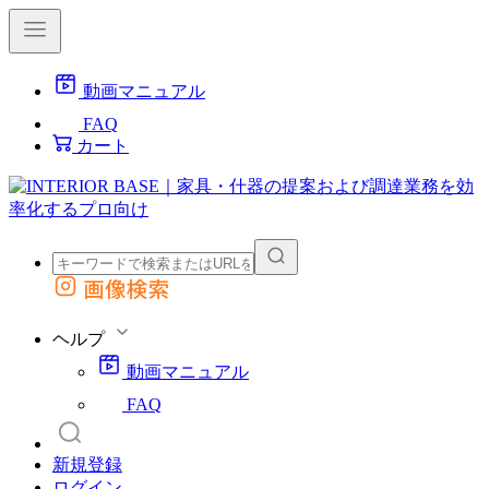
動画マニュアル
FAQ
カート
画像検索
外部サイトの商品をカートに追加
他のサイトで見つけた商品ページのURLを貼り付けて、カートに追加できます
ヘルプ
動画マニュアル
FAQ
新規登録
ログイン