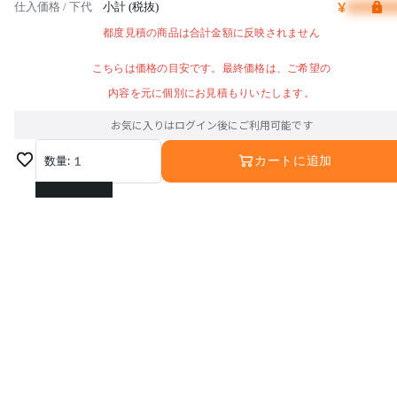
¥
仕入価格 / 下代
小計 (税抜)
都度見積の商品は合計金額に反映されません
こちらは価格の目安です。最終価格は、ご希望の
内容を元に個別にお見積もりいたします。
お気に入りはログイン後にご利用可能です
数量:
1
カートに追加
1
2
3
4