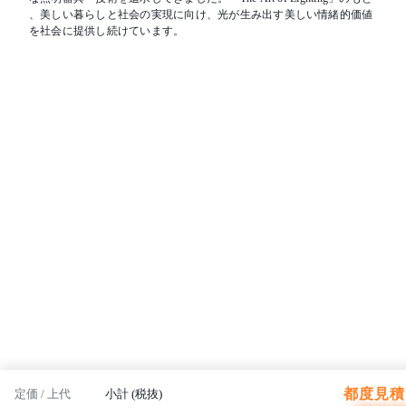
、美しい暮らしと社会の実現に向け、光が生み出す美しい情緒的価値
を社会に提供し続けています。
都度見積 
定価 / 上代
小計 (税抜)