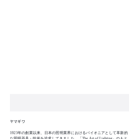
ヤマギワ
1923年の創業以来、日本の照明業界におけるパイオニアとして革新的
な照明器具・技術を追求してきました。「The Art of Lighting」のもと