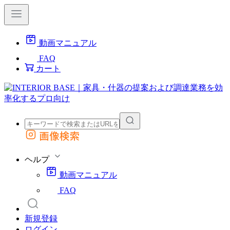
動画マニュアル
FAQ
カート
画像検索
外部サイトの商品をカートに追加
他のサイトで見つけた商品ページのURLを貼り付けて、カートに追加できます
ヘルプ
動画マニュアル
FAQ
新規登録
ログイン